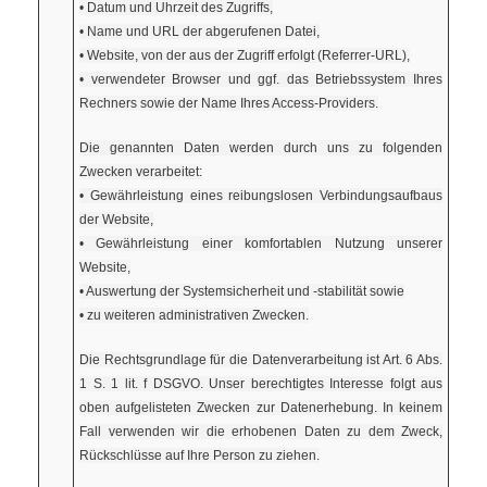
• Datum und Uhrzeit des Zugriffs,
• Name und URL der abgerufenen Datei,
• Website, von der aus der Zugriff erfolgt (Referrer-URL),
• verwendeter Browser und ggf. das Betriebssystem Ihres
Rechners sowie der Name Ihres Access-Providers.
Die genannten Daten werden durch uns zu folgenden
Zwecken verarbeitet:
• Gewährleistung eines reibungslosen Verbindungsaufbaus
der Website,
• Gewährleistung einer komfortablen Nutzung unserer
Website,
• Auswertung der Systemsicherheit und -stabilität sowie
• zu weiteren administrativen Zwecken.
Die Rechtsgrundlage für die Datenverarbeitung ist Art. 6 Abs.
1 S. 1 lit. f DSGVO. Unser berechtigtes Interesse folgt aus
oben aufgelisteten Zwecken zur Datenerhebung. In keinem
Fall verwenden wir die erhobenen Daten zu dem Zweck,
Rückschlüsse auf Ihre Person zu ziehen.