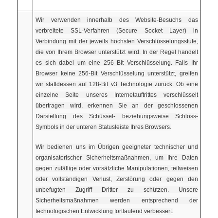
Wir verwenden innerhalb des Website-Besuchs das
verbreitete SSL-Verfahren (Secure Socket Layer) in
Verbindung mit der jeweils höchsten Verschlüsselungsstufe,
die von Ihrem Browser unterstützt wird. In der Regel handelt
es sich dabei um eine 256 Bit Verschlüsselung. Falls Ihr
Browser keine 256-Bit Verschlüsselung unterstützt, greifen
wir stattdessen auf 128-Bit v3 Technologie zurück. Ob eine
einzelne Seite unseres Internetauftrittes verschlüsselt
übertragen wird, erkennen Sie an der geschlossenen
Darstellung des Schüssel- beziehungsweise Schloss-
Symbols in der unteren Statusleiste Ihres Browsers.
Wir bedienen uns im Übrigen geeigneter technischer und
organisatorischer Sicherheitsmaßnahmen, um Ihre Daten
gegen zufällige oder vorsätzliche Manipulationen, teilweisen
oder vollständigen Verlust, Zerstörung oder gegen den
unbefugten Zugriff Dritter zu schützen. Unsere
Sicherheitsmaßnahmen werden entsprechend der
technologischen Entwicklung fortlaufend verbessert.