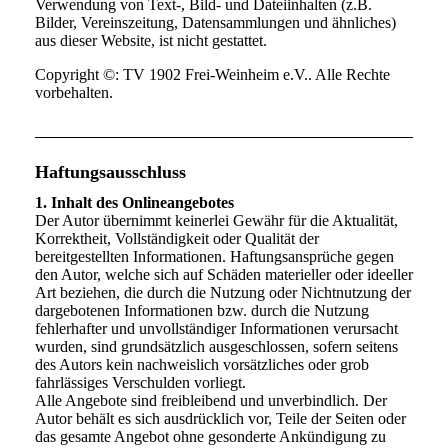
Verwendung von Text-, Bild- und Dateiinhalten (z.B.
Bilder, Vereinszeitung, Datensammlungen und ähnliches)
aus dieser Website, ist nicht gestattet.
Copyright ©: TV 1902 Frei-Weinheim e.V.. Alle Rechte
vorbehalten.
Haftungsausschluss
1. Inhalt des Onlineangebotes
Der Autor übernimmt keinerlei Gewähr für die Aktualität,
Korrektheit, Vollständigkeit oder Qualität der
bereitgestellten Informationen. Haftungsansprüche gegen
den Autor, welche sich auf Schäden materieller oder ideeller
Art beziehen, die durch die Nutzung oder Nichtnutzung der
dargebotenen Informationen bzw. durch die Nutzung
fehlerhafter und unvollständiger Informationen verursacht
wurden, sind grundsätzlich ausgeschlossen, sofern seitens
des Autors kein nachweislich vorsätzliches oder grob
fahrlässiges Verschulden vorliegt.
Alle Angebote sind freibleibend und unverbindlich. Der
Autor behält es sich ausdrücklich vor, Teile der Seiten oder
das gesamte Angebot ohne gesonderte Ankündigung zu