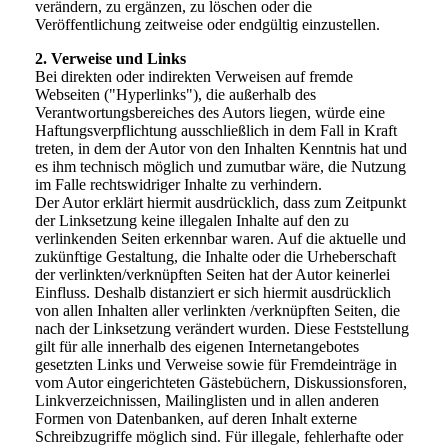
verändern, zu ergänzen, zu löschen oder die
Veröffentlichung zeitweise oder endgültig einzustellen.
2. Verweise und Links
Bei direkten oder indirekten Verweisen auf fremde
Webseiten ("Hyperlinks"), die außerhalb des
Verantwortungsbereiches des Autors liegen, würde eine
Haftungsverpflichtung ausschließlich in dem Fall in Kraft
treten, in dem der Autor von den Inhalten Kenntnis hat und
es ihm technisch möglich und zumutbar wäre, die Nutzung
im Falle rechtswidriger Inhalte zu verhindern.
Der Autor erklärt hiermit ausdrücklich, dass zum Zeitpunkt
der Linksetzung keine illegalen Inhalte auf den zu
verlinkenden Seiten erkennbar waren. Auf die aktuelle und
zukünftige Gestaltung, die Inhalte oder die Urheberschaft
der verlinkten/verknüpften Seiten hat der Autor keinerlei
Einfluss. Deshalb distanziert er sich hiermit ausdrücklich
von allen Inhalten aller verlinkten /verknüpften Seiten, die
nach der Linksetzung verändert wurden. Diese Feststellung
gilt für alle innerhalb des eigenen Internetangebotes
gesetzten Links und Verweise sowie für Fremdeinträge in
vom Autor eingerichteten Gästebüchern, Diskussionsforen,
Linkverzeichnissen, Mailinglisten und in allen anderen
Formen von Datenbanken, auf deren Inhalt externe
Schreibzugriffe möglich sind. Für illegale, fehlerhafte oder