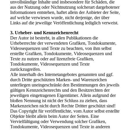
unvollständige Inhalte und insbesondere für Schäden, die
aus der Nutzung oder Nichtnutzung solcherart dargebotener
Informationen entstehen, haftet allein der Anbieter der Seite,
auf welche verwiesen wurde, nicht derjenige, der über
Links auf die jeweilige Veröffentlichung lediglich verweist.
3. Urheber- und Kennzeichenrecht
Der Autor ist bestrebt, in allen Publikationen die
Urheberrechte der verwendeten Grafiken, Tondokumente,
Videosequenzen und Texte zu beachten, von ihm selbst
erstellte Grafiken, Tondokumente, Videosequenzen und
Texte zu nutzen oder auf lizenzfreie Grafiken,
Tondokumente, Videosequenzen und Texte
zurückzugreifen.
Alle innerhalb des Internetangebotes genannten und ggf.
durch Dritte geschützten Marken- und Warenzeichen
unterliegen uneingeschränkt den Bestimmungen des jeweils
gültigen Kennzeichenrechts und den Besitzrechten der
jeweiligen eingetragenen Eigentümer. Allein aufgrund der
bloßen Nennung ist nicht der Schluss zu ziehen, dass
Markenzeichen nicht durch Rechte Dritter geschützt sind!
Das Copyright für veröffentlichte, vom Autor selbst erstellte
Objekte bleibt allein beim Autor der Seiten. Eine
Vervielfältigung oder Verwendung solcher Grafiken,
Tondokumente, Videosequenzen und Texte in anderen